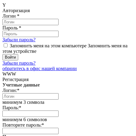
Y
Авторизация
Логин
*
Пароль
*
Забыли пароль?
Запомнить меня на этом компьютере
Запомнить меня на
этом устройстве
Забыли пароль?
обратитесь в офис нашей компании
WWW
Регистрация
Учетные данные
Логин:
*
минимум 3 символа
Пароль:
*
минимум 6 символов
Повторите пароль:
*