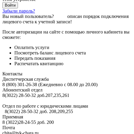
Забыли пароль?
Вы новый пользователь?
Здесь
описан порядок подключения
лицевого счета к учетной записи!
После авторизации на сайте с помощью личного кабинета вы
сможете:
Оплатить услуги
Посмотреть баланс лицевого счета
Передать показания
Распечатать квитанцию
Контакты
Диспетчерская служба
8 (800) 301-26-38 (Ежедневно с 08.00 до 20.00)
Абонентский отдел
8(3022) 28-50-32 доб.207,235,261
Отдел по работе с юридическими лицами
8(3022) 28-50-32 доб. 208,209,255
Приемная
8 (3022)28-24-55 доб. 200
Почта
chita@tvk-chara.ru