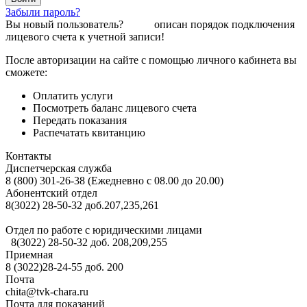
Забыли пароль?
Вы новый пользователь?
Здесь
описан порядок подключения
лицевого счета к учетной записи!
После авторизации на сайте с помощью личного кабинета вы
сможете:
Оплатить услуги
Посмотреть баланс лицевого счета
Передать показания
Распечатать квитанцию
Контакты
Диспетчерская служба
8 (800) 301-26-38 (Ежедневно с 08.00 до 20.00)
Абонентский отдел
8(3022) 28-50-32 доб.207,235,261
Отдел по работе с юридическими лицами
8(3022) 28-50-32 доб. 208,209,255
Приемная
8 (3022)28-24-55 доб. 200
Почта
chita@tvk-chara.ru
Почта для показаний