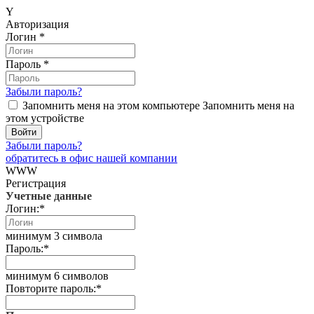
Y
Авторизация
Логин
*
Пароль
*
Забыли пароль?
Запомнить меня на этом компьютере
Запомнить меня на
этом устройстве
Забыли пароль?
обратитесь в офис нашей компании
WWW
Регистрация
Учетные данные
Логин:
*
минимум 3 символа
Пароль:
*
минимум 6 символов
Повторите пароль:
*