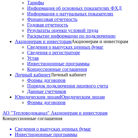
Тарифы
Информация об основных показателях ФХД
Информация о натуральных показателях
Финансовая отчетность
Годовая отчетность
Результаты оценки условий труда
Раскрытие информации по подключению
Акционерам и инвесторам
Акционерам и инвесторам
Сведения о выпусках ценных бумаг
Сведения о регистраторе
Устав
Инвестиционные программы
Концессионные соглашения
Личный кабинет
Личный кабинет
Формы договоров
Порядок подключения лицевого счета
Данные счетчиков
Юридическим лицам
Юридическим лицам
Формы договоров
АО "Тепловодоканал"
Акционерам и инвесторам
Концессионные соглашения
Сведения о выпусках ценных бумаг
Инвестиционные программы