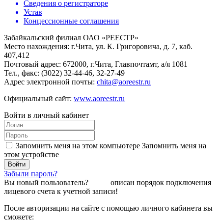
Сведения о регистраторе
Устав
Концессионные соглашения
Забайкальский филиал ОАО «РЕЕСТР»
Место нахождения: г.Чита, ул. К. Григоровича, д. 7, каб.
407,412
Почтовый адрес: 672000, г.Чита, Главпочтамт, а/я 1081
Тел., факс: (3022) 32-44-46, 32-27-49
Адрес электронной почты:
chita@aoreestr.ru
Официальный сайт:
www.aoreestr.ru
Войти в личный кабинет
Запомнить меня на этом компьютере
Запомнить меня на
этом устройстве
Забыли пароль?
Вы новый пользователь?
Здесь
описан порядок подключения
лицевого счета к учетной записи!
После авторизации на сайте с помощью личного кабинета вы
сможете: