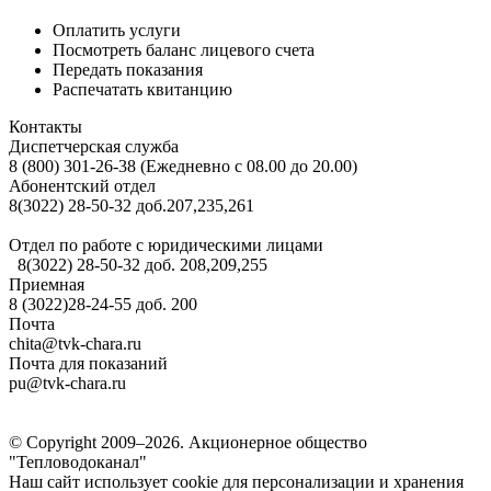
Оплатить услуги
Посмотреть баланс лицевого счета
Передать показания
Распечатать квитанцию
Контакты
Диспетчерская служба
8 (800) 301-26-38 (Ежедневно с 08.00 до 20.00)
Абонентский отдел
8(3022) 28-50-32 доб.207,235,261
Отдел по работе с юридическими лицами
8(3022) 28-50-32 доб. 208,209,255
Приемная
8 (3022)28-24-55 доб. 200
Почта
chita@tvk-chara.ru
Почта для показаний
pu@tvk-chara.ru
© Copyright 2009–2026.
Акционерное общество
"Тепловодоканал"
Наш сайт использует cookie для персонализации и хранения