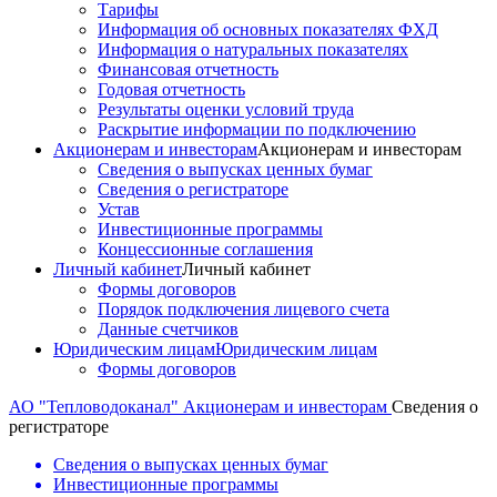
Тарифы
Информация об основных показателях ФХД
Информация о натуральных показателях
Финансовая отчетность
Годовая отчетность
Результаты оценки условий труда
Раскрытие информации по подключению
Акционерам и инвесторам
Акционерам и инвесторам
Сведения о выпусках ценных бумаг
Сведения о регистраторе
Устав
Инвестиционные программы
Концессионные соглашения
Личный кабинет
Личный кабинет
Формы договоров
Порядок подключения лицевого счета
Данные счетчиков
Юридическим лицам
Юридическим лицам
Формы договоров
АО "Тепловодоканал"
Акционерам и инвесторам
Сведения о
регистраторе
Сведения о выпусках ценных бумаг
Инвестиционные программы