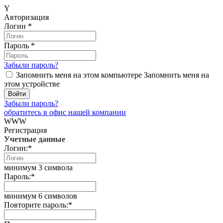
Y
Авторизация
Логин
*
Пароль
*
Забыли пароль?
Запомнить меня на этом компьютере
Запомнить меня на
этом устройстве
Забыли пароль?
обратитесь в офис нашей компании
WWW
Регистрация
Учетные данные
Логин:
*
минимум 3 символа
Пароль:
*
минимум 6 символов
Повторите пароль:
*