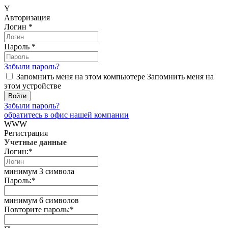
Y
Авторизация
Логин
*
Пароль
*
Забыли пароль?
Запомнить меня на этом компьютере
Запомнить меня на
этом устройстве
Забыли пароль?
обратитесь в офис нашей компании
WWW
Регистрация
Учетные данные
Логин:
*
минимум 3 символа
Пароль:
*
минимум 6 символов
Повторите пароль:
*