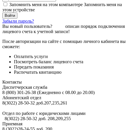
Запомнить меня на этом компьютере
Запомнить меня на
этом устройстве
Забыли пароль?
Вы новый пользователь?
Здесь
описан порядок подключения
лицевого счета к учетной записи!
После авторизации на сайте с помощью личного кабинета вы
сможете:
Оплатить услуги
Посмотреть баланс лицевого счета
Передать показания
Распечатать квитанцию
Контакты
Диспетчерская служба
8 (800) 301-26-38 (Ежедневно с 08.00 до 20.00)
Абонентский отдел
8(3022) 28-50-32 доб.207,235,261
Отдел по работе с юридическими лицами
8(3022) 28-50-32 доб. 208,209,255
Приемная
8 (3022)28-24-55 доб. 200