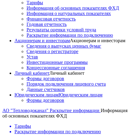
Тарифы
Информация об основных показателях ФХД
Информация о натуральных показателях
Финансовая отчетность
Годовая отчетность
Результаты оценки условий труда
Раскрытие информации по подключению
Акционерам и инвесторам
Акционерам и инвесторам
Сведения о выпусках ценных бумаг
Сведения о регистраторе
Устав
Инвестиционные программы
Концессионные соглашения
Личный кабинет
Личный кабинет
Формы договоров
Порядок подключения лицевого счета
Данные счетчиков
Юридическим лицам
Юридическим лицам
Формы договоров
АО "Тепловодоканал"
Раскрытие информации
Информация
об основных показателях ФХД
Тарифы
Раскрытие информации по подключению