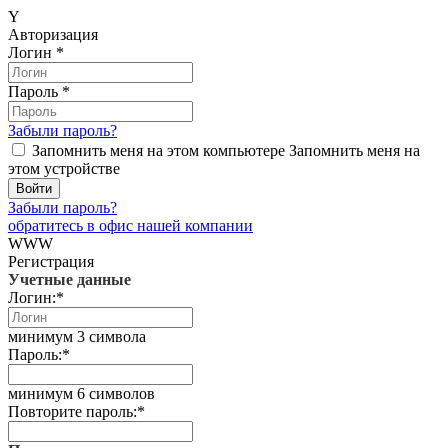
Y
Авторизация
Логин
*
Пароль
*
Забыли пароль?
Запомнить меня на этом компьютере
Запомнить меня на
этом устройстве
Забыли пароль?
обратитесь в офис нашей компании
WWW
Регистрация
Учетные данные
Логин:
*
минимум 3 символа
Пароль:
*
минимум 6 символов
Повторите пароль:
*