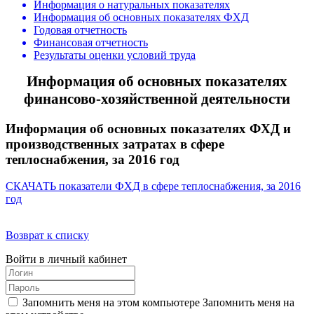
Информация о натуральных показателях
Информация об основных показателях ФХД
Годовая отчетность
Финансовая отчетность
Результаты оценки условий труда
Информация об основных показателях
финансово-хозяйственной деятельности
Информация об основных показателях ФХД и
производственных затратах в сфере
теплоснабжения, за 2016 год
СКАЧАТЬ показатели ФХД в сфере теплоснабжения, за 2016
год
Возврат к списку
Войти в личный кабинет
Запомнить меня на этом компьютере
Запомнить меня на